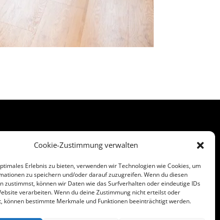
Cookie-Zustimmung verwalten
Impressum
Datenschutzerklärung
optimales Erlebnis zu bieten, verwenden wir Technologien wie Cookies, um
0
mationen zu speichern und/oder darauf zuzugreifen. Wenn du diesen
n zustimmst, können wir Daten wie das Surfverhalten oder eindeutige IDs
5
Cookie-Richtlinie (EU)
Website verarbeiten. Wenn du deine Zustimmung nicht erteilst oder
e
t, können bestimmte Merkmale und Funktionen beeinträchtigt werden.