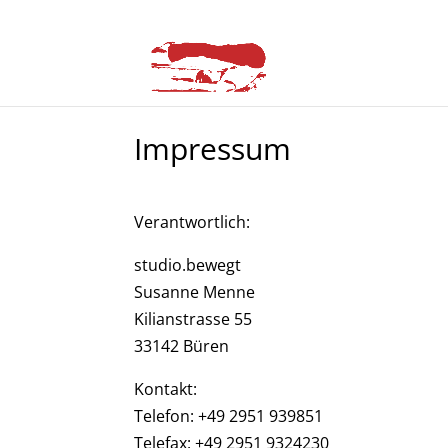
Impressum
Verantwortlich:
studio.bewegt
Susanne Menne
Kilianstrasse 55
33142 Büren
Kontakt:
Telefon: +49 2951 939851
Telefax: +49 2951 9324230